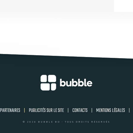
PARTENAIRES
|
PUBLICITÉS SUR LE SITE
|
CONTACTS
|
MENTIONS LÉGALES
|
© 2026 BUBBLE BD - TOUS DROITS RÉSERVÉS