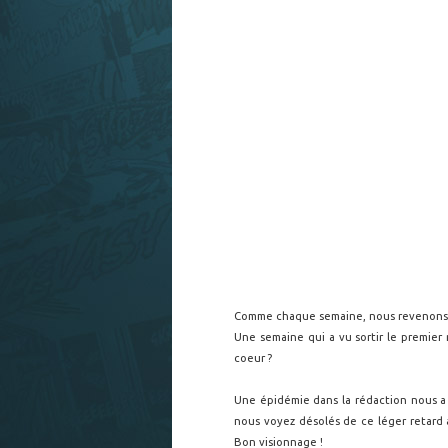
Comme chaque semaine, nous revenons su
Une semaine qui a vu sortir le premie
coeur ?
Une épidémie dans la rédaction nous a
nous voyez désolés de ce léger retard a
Bon visionnage !