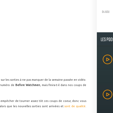
04 AOU
LES PO
r les sorties à ne pas manquer de la semaine passée en vidéo.
r numéro de
Before Watchmen
, mais finira-t-il dans nos coups de
 empêcher de tourner assez tôt ces coups de coeur, donc vous
lors que les nouvelles sorties sont arrivées et
sont de qualité
.