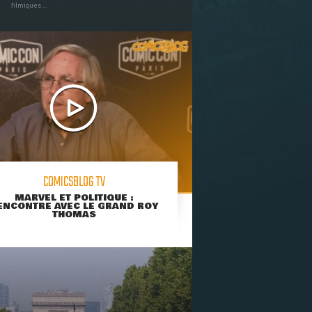
filmiques ...
COMICSBLOG TV
MARVEL ET POLITIQUE :
ENCONTRE AVEC LE GRAND ROY
THOMAS