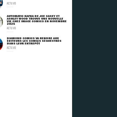
ACTU VO
AUTOMATIC KAFKA DE JOE CASEY ET
ASHLEY WOOD TROUVE UNE NOUVELLE
VIE CHEZ IMAGE COMICS EN NOVEMBRE
2026
ACTU VO
DIAMOND COMICS VA RENDRE AUX
ÉDITEURS LES COMICS SÉQUESTRÉS
DANS LEUR ENTREPÔT
ACTU VO