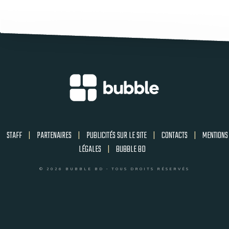
STAFF
|
PARTENAIRES
|
PUBLICITÉS SUR LE SITE
|
CONTACTS
|
MENTIONS
LÉGALES
|
BUBBLE BD
© 2026 BUBBLE BD - TOUS DROITS RÉSERVÉS