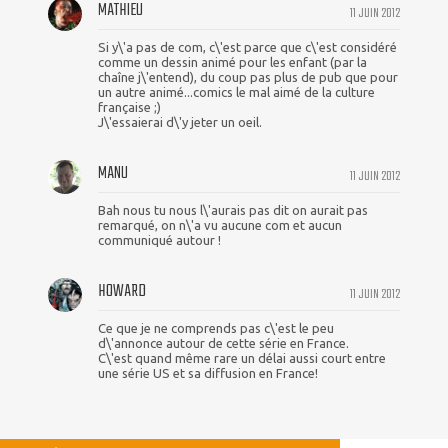
MATHIEU
11 JUIN 2012
Si y\'a pas de com, c\'est parce que c\'est considéré
comme un dessin animé pour les enfant (par la
chaîne j\'entend), du coup pas plus de pub que pour
un autre animé...comics le mal aimé de la culture
française ;)
J\'essaierai d\'y jeter un oeil.
MANU
11 JUIN 2012
Bah nous tu nous l\'aurais pas dit on aurait pas
remarqué, on n\'a vu aucune com et aucun
communiqué autour !
HOWARD
11 JUIN 2012
Ce que je ne comprends pas c\'est le peu
d\'annonce autour de cette série en France.
C\'est quand même rare un délai aussi court entre
une série US et sa diffusion en France!