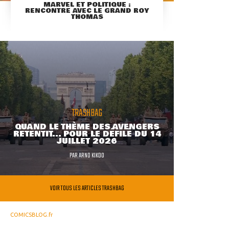
MARVEL ET POLITIQUE :
RENCONTRE AVEC LE GRAND ROY
THOMAS
TRASHBAG
QUAND LE THÈME DES AVENGERS
RETENTIT... POUR LE DÉFILÉ DU 14
JUILLET 2026
PAR
ARNO KIKOO
VOIR TOUS LES ARTICLES TRASHBAG
COMICSBLOG.fr