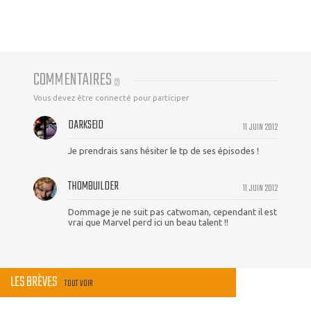
COMMENTAIRES
(
2
)
Vous devez être connecté pour participer
DARKSEID
11 JUIN 2012
Je prendrais sans hésiter le tp de ses épisodes !
THOMBUILDER
11 JUIN 2012
Dommage je ne suit pas catwoman, cependant il est
vrai que Marvel perd ici un beau talent !!
LES BRÈVES
TOUT VOIR