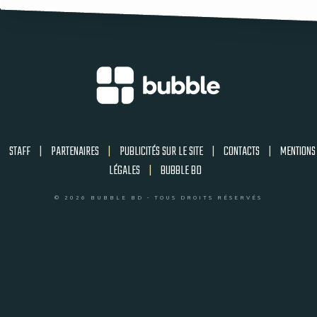
STAFF
|
PARTENAIRES
|
PUBLICITÉS SUR LE SITE
|
CONTACTS
|
MENTIONS
LÉGALES
|
BUBBLE BD
© 2026 BUBBLE BD - TOUS DROITS RÉSERVÉS