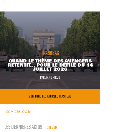
TRASHBAG
QUAND LE THÈME DES AVENGERS
RETENTIT... POUR LE DÉFILÉ DU 14
JUILLET 2026
PAR
ARNO KIKOO
VOIR TOUS LES ARTICLES TRASHBAG
COMICSBLOG.fr
LES DERNIÈRES ACTUS
TOUT VOIR