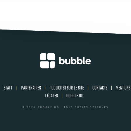
STAFF
|
PARTENAIRES
|
PUBLICITÉS SUR LE SITE
|
CONTACTS
|
MENTIONS
LÉGALES
|
BUBBLE BD
© 2026 BUBBLE BD - TOUS DROITS RÉSERVÉS