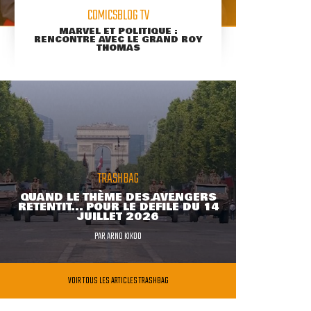
COMICSBLOG TV
MARVEL ET POLITIQUE :
RENCONTRE AVEC LE GRAND ROY
THOMAS
TRASHBAG
QUAND LE THÈME DES AVENGERS
RETENTIT... POUR LE DÉFILÉ DU 14
JUILLET 2026
PAR
ARNO KIKOO
VOIR TOUS LES ARTICLES TRASHBAG