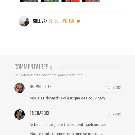
SULLIVAN
EST SUR TWITTER
COMMENTAIRES
(
5
)
Vous devez être connecté pour participer
THOMBUILDER
11 JUIN 2012
Mouais Prichard13 c\'est que des couv hein...
PRICHARD13
11 JUIN 2012
Ni bien ni mal, juste totalement quelconque.
Moore doit commencer à bien se marrer ...