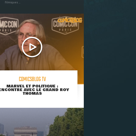
filmiques ...
COMICSBLOG TV
MARVEL ET POLITIQUE :
ENCONTRE AVEC LE GRAND ROY
THOMAS