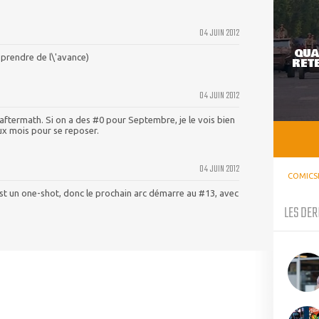
04 JUIN 2012
QUA
e prendre de l\'avance)
RETE
04 JUIN 2012
 aftermath. Si on a des #0 pour Septembre, je le vois bien
ux mois pour se reposer.
04 JUIN 2012
COMICS
st un one-shot, donc le prochain arc démarre au #13, avec
LES DER