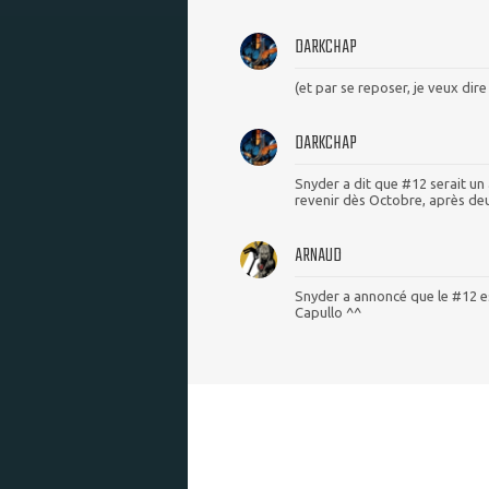
DARKCHAP
(et par se reposer, je veux dir
DARKCHAP
Snyder a dit que #12 serait un
revenir dès Octobre, après de
ARNAUD
Snyder a annoncé que le #12 e
Capullo ^^