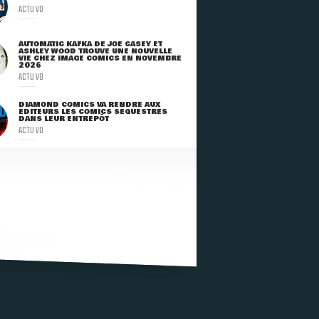
ACTU VO
AUTOMATIC KAFKA DE JOE CASEY ET
ASHLEY WOOD TROUVE UNE NOUVELLE
VIE CHEZ IMAGE COMICS EN NOVEMBRE
2026
ACTU VO
DIAMOND COMICS VA RENDRE AUX
ÉDITEURS LES COMICS SÉQUESTRÉS
DANS LEUR ENTREPÔT
ACTU VO