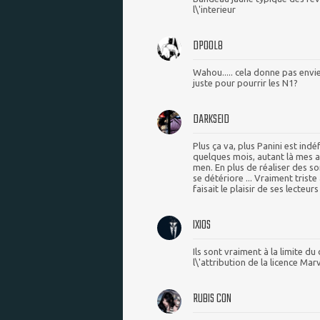
l\'interieur
DPOOL8
Wahou..... cela donne pas envie
juste pour pourrir les N1?
DARKSEID
Plus ça va, plus Panini est indé
quelques mois, autant là mes 
men. En plus de réaliser des s
se détériore ... Vraiment triste
faisait le plaisir de ses lecteurs
IXIOS
Ils sont vraiment à la limite du
l\'attribution de la licence Mar
RUBIS CON