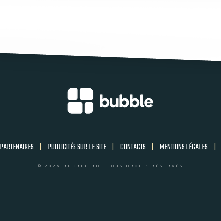
PARTENAIRES
|
PUBLICITÉS SUR LE SITE
|
CONTACTS
|
MENTIONS LÉGALES
|
© 2026 BUBBLE BD - TOUS DROITS RÉSERVÉS