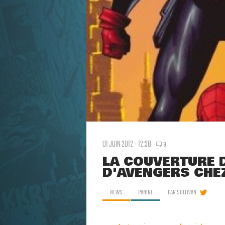
01 JUIN 2012 - 12:38
9
LA COUVERTURE 
D'AVENGERS CHE
NEWS
PANINI
PAR
SULLIVAN