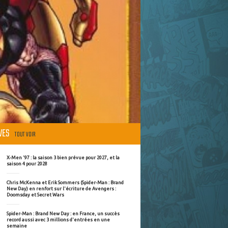
ÈVES
TOUT VOIR
X-Men '97 : la saison 3 bien prévue pour 2027, et la
saison 4 pour 2028
Chris McKenna et Erik Sommers (Spider-Man : Brand
New Day) en renfort sur l'écriture de Avengers :
Doomsday et Secret Wars
Spider-Man : Brand New Day : en France, un succès
record aussi avec 3 millions d'entrées en une
semaine