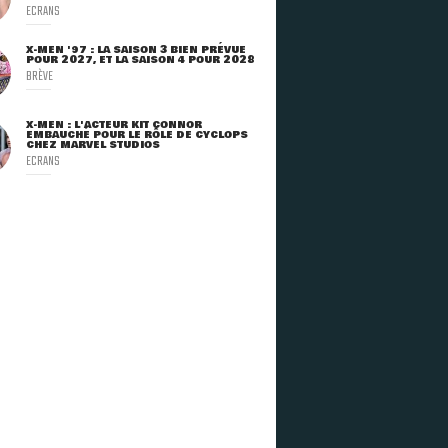
ECRANS
X-MEN '97 : LA SAISON 3 BIEN PRÉVUE
POUR 2027, ET LA SAISON 4 POUR 2028
BRÈVE
X-MEN : L'ACTEUR KIT CONNOR
EMBAUCHÉ POUR LE RÔLE DE CYCLOPS
CHEZ MARVEL STUDIOS
ECRANS