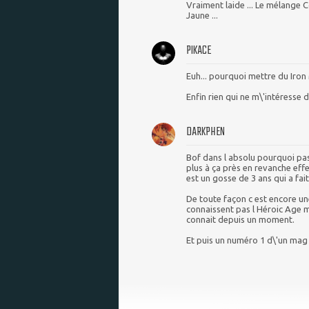
Vraiment laide ... Le mélange 
Jaune ...
PIKACE
Euh... pourquoi mettre du Iron Ma
Enfin rien qui ne m\'intéresse 
DARKPHEN
Bof dans l absolu pourquoi pas
plus à ça près en revanche eff
est un gosse de 3 ans qui a fait 
De toute façon c est encore un
connaissent pas l Héroic Age mai
connait depuis un moment.
Et puis un numéro 1 d\'un mag 