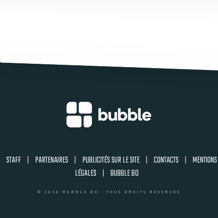
STAFF
|
PARTENAIRES
|
PUBLICITÉS SUR LE SITE
|
CONTACTS
|
MENTIONS
LÉGALES
|
BUBBLE BD
© 2026 BUBBLE BD - TOUS DROITS RÉSERVÉS