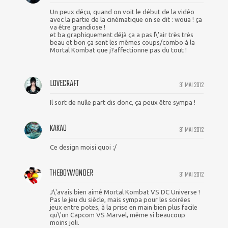
Un peux déçu, quand on voit le début de la vidéo
avec la partie de la cinématique on se dit : woua ! ça
va être grandiose !
et ba graphiquement déjà ça a pas l\'air très très
beau et bon ça sent les mêmes coups/combo à la
Mortal Kombat que j?affectionne pas du tout !
LOVECRAFT
31 MAI 2012
Il sort de nulle part dis donc, ça peux être sympa !
KAKAO
31 MAI 2012
Ce design moisi quoi :/
THEBOYWONDER
31 MAI 2012
J\'avais bien aimé Mortal Kombat VS DC Universe !
Pas le jeu du siècle, mais sympa pour les soirées
jeux entre potes, à la prise en main bien plus facile
qu\'un Capcom VS Marvel, même si beaucoup
moins joli.