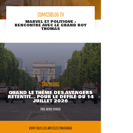
COMICSBLOG TV
MARVEL ET POLITIQUE :
RENCONTRE AVEC LE GRAND ROY
THOMAS
TRASHBAG
QUAND LE THÈME DES AVENGERS
RETENTIT... POUR LE DÉFILÉ DU 14
JUILLET 2026
PAR
ARNO KIKOO
VOIR TOUS LES ARTICLES TRASHBAG