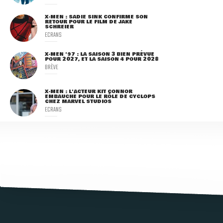
X-MEN : SADIE SINK CONFIRME SON
RETOUR POUR LE FILM DE JAKE
SCHREIER
ECRANS
X-MEN '97 : LA SAISON 3 BIEN PRÉVUE
POUR 2027, ET LA SAISON 4 POUR 2028
BRÈVE
X-MEN : L'ACTEUR KIT CONNOR
EMBAUCHÉ POUR LE RÔLE DE CYCLOPS
CHEZ MARVEL STUDIOS
ECRANS