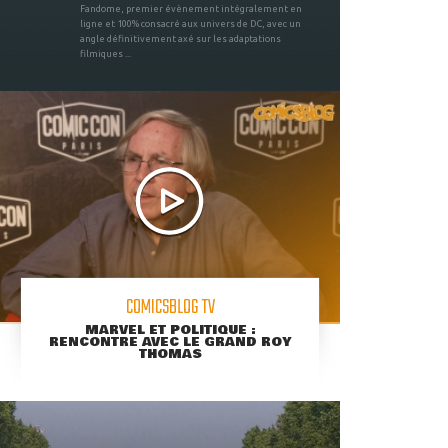
Fandome, premier évènement intégralement en
ligne et 100% consacré aux univers de DC, avec un
angle définitivement axé sur les adaptations
filmiques ...
COMICSBLOG TV
MARVEL ET POLITIQUE :
RENCONTRE AVEC LE GRAND ROY
THOMAS