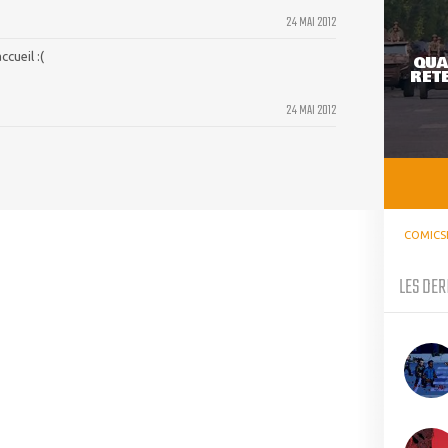
24 MAI 2012
ccueil :(
QUA
RETE
24 MAI 2012
COMICS
LES DER