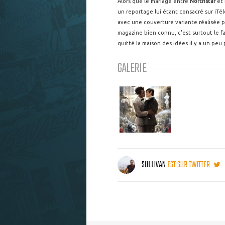
Alors que le mariage entre
Northstar
et
un reportage lui étant consacré sur iTél
avec une couverture variante réalisée 
magazine bien connu, c'est surtout le f
quitté la maison des idées il y a un peu
GALERIE
SULLIVAN
EST SUR TWITTER