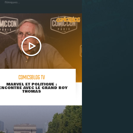
filmiques ...
COMICSBLOG TV
MARVEL ET POLITIQUE :
ENCONTRE AVEC LE GRAND ROY
THOMAS