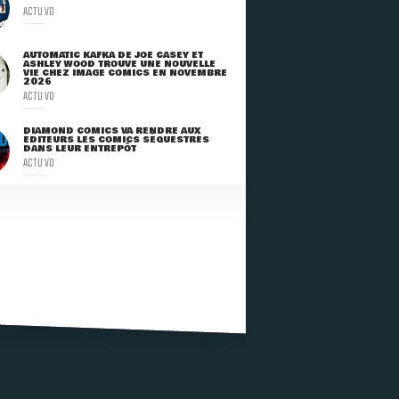
ACTU VO
AUTOMATIC KAFKA DE JOE CASEY ET
ASHLEY WOOD TROUVE UNE NOUVELLE
VIE CHEZ IMAGE COMICS EN NOVEMBRE
2026
ACTU VO
DIAMOND COMICS VA RENDRE AUX
ÉDITEURS LES COMICS SÉQUESTRÉS
DANS LEUR ENTREPÔT
ACTU VO