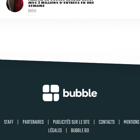
AVEC 3 MILLIONS D'ENTRÉES EN UNE
SEMAINE
BRÈVE
STAFF
|
PARTENAIRES
|
PUBLICITÉS SUR LE SITE
|
CONTACTS
|
MENTIONS
LÉGALES
|
BUBBLE BD