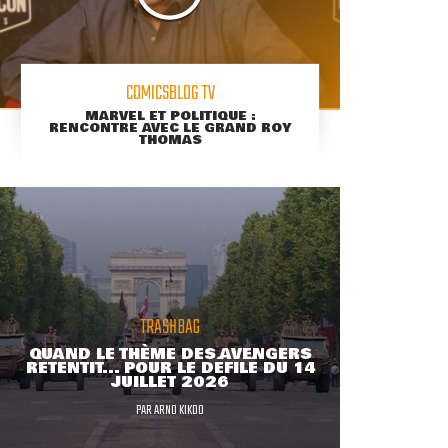
COMICSBLOG TV
MARVEL ET POLITIQUE :
RENCONTRE AVEC LE GRAND ROY
THOMAS
TRASHBAG
QUAND LE THÈME DES AVENGERS
RETENTIT... POUR LE DÉFILÉ DU 14
JUILLET 2026
PAR
ARNO KIKOO