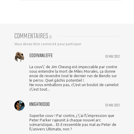
COMMENTAIRES
(
7
)
Vous devez être connecté pour participer
EDDYVANLEFFE
10 MAI 2012
La couv\' de Jim Cheung est impeccable par contre
sous entendre la mort de Miles Morales, ça donne
encie de revendre tout le dernier run de Bendis sur
le perso. Quel gâchis potentiel !.
Ne nous emballons pas, c\'est un boulot de camelot
c\'est tout...
KNIGHTKIDDO
10 MAI 2012
Superbe couv ! Par contre, j \'ai l\'impression que
Peter Parker rajeunit à chaque nouvel arc
scénaristique... Et il ressemble pas mal au Peter de
l\'univers Ultimate, non ?