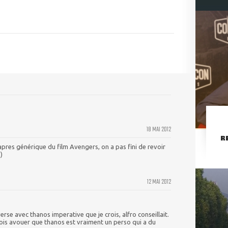
18 MAI 2012
R
\'apres générique du film Avengers, on a pas fini de revoir
)
12 MAI 2012
verse avec thanos imperative que je crois, alfro conseillait.
 je dois avouer que thanos est vraiment un perso qui a du