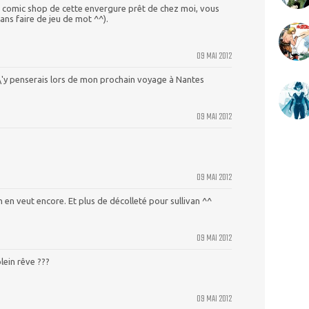
n comic shop de cette envergure prêt de chez moi, vous
ans faire de jeu de mot ^^).
09 MAI 2012
\'y penserais lors de mon prochain voyage à Nantes
09 MAI 2012
09 MAI 2012
 en veut encore. Et plus de décolleté pour sullivan ^^
09 MAI 2012
lein rêve ???
09 MAI 2012