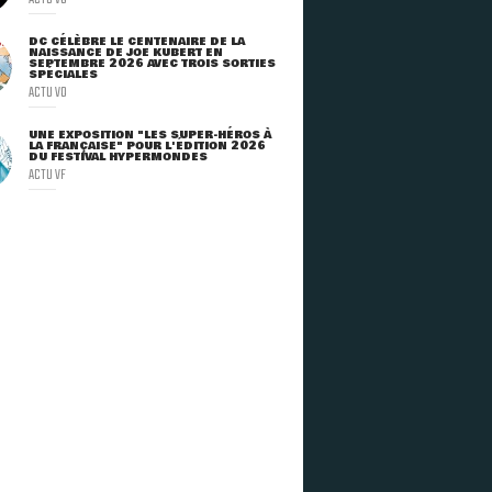
DC CÉLÈBRE LE CENTENAIRE DE LA
NAISSANCE DE JOE KUBERT EN
SEPTEMBRE 2026 AVEC TROIS SORTIES
SPÉCIALES
ACTU VO
UNE EXPOSITION "LES SUPER-HÉROS À
LA FRANÇAISE" POUR L'ÉDITION 2026
DU FESTIVAL HYPERMONDES
ACTU VF