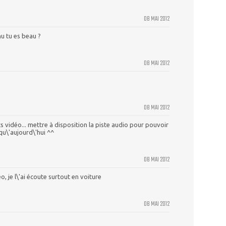
08 MAI 2012
nu tu es beau ?
08 MAI 2012
08 MAI 2012
vidéo... mettre à disposition la piste audio pour pouvoir
qu\'aujourd\'hui ^^
08 MAI 2012
o, je l\'ai écoute surtout en voiture
08 MAI 2012