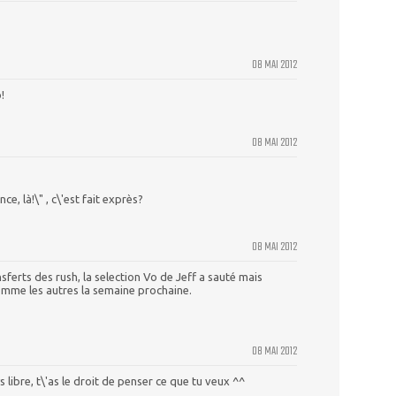
08 MAI 2012
!
08 MAI 2012
ce, là!\" , c\'est fait exprès?
08 MAI 2012
ferts des rush, la selection Vo de Jeff a sauté mais
comme les autres la semaine prochaine.
08 MAI 2012
libre, t\'as le droit de penser ce que tu veux ^^