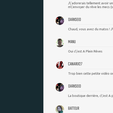
J\'adorerais tellement avoir u
m\'envoyer du rêve les mecs (s
DARKSEID
Chaud, vous avez du matos ! J
MANU
Oui c\'est A Plein Rêves
CANARIX27
Trop bien cette petite vidéo on
DARKSEID
La boutique derrière, c\'est A p
BATTEUR