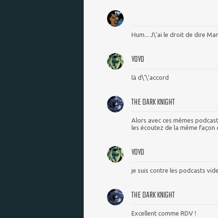
Hum... J\'ai le droit de dire Ma
YOYO
là d\'\'accord
THE DARK KNIGHT
Alors avec ces mêmes podcasts 
les écoutez de la même façon 
YOYO
je suis contre les podcasts vide
THE DARK KNIGHT
Excellent comme RDV !