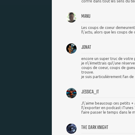
coffre dans tout les sens du t
MANU
Les coups de coeur demeurent 
l\'actu, alors que les coups de
JONAT
encore un super truc de votre 
je n\'émettrais qu\'une réserve
coups de coeur, coups de gueu
trouve.
je suis particulièrement fan d
JESSICA_IT
J\'aime beaucoup ces petits + a
l\'exporter en podcast iTunes 
faire passer le temps dans le 
THE DARK KNIGHT