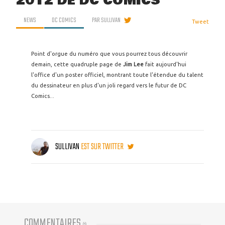
2012 DE DC COMICS
NEWS
DC COMICS
PAR
SULLIVAN
Tweet
Point d'orgue du numéro que vous pourrez tous découvrir
demain, cette quadruple page de
Jim Lee
fait aujourd'hui
l'office d'un poster officiel, montrant toute l'étendue du talent
du dessinateur en plus d'un joli regard vers le futur de DC
Comics...
SULLIVAN
EST SUR TWITTER
COMMENTAIRES