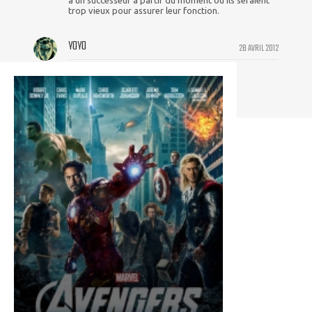
à un successeur a partir du moment ou ils seraient
trop vieux pour assurer leur fonction.
YOYO
28 AVRIL 2012
Sullivan, tu dors jamais?