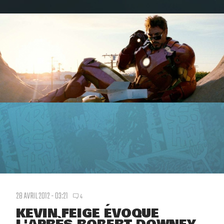
28 AVRIL 2012 - 03:21
4
KEVIN FEIGE ÉVOQUE