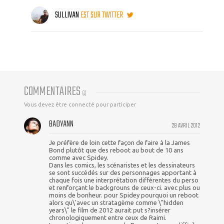
SULLIVAN
EST SUR TWITTER
COMMENTAIRES
(
4
)
Vous devez être connecté pour participer
BADYANN
28 AVRIL 2012
Je préfère de loin cette façon de faire à la James
Bond plutôt que des reboot au bout de 10 ans
comme avec Spidey.
Dans les comics, les scénaristes et les dessinateurs
se sont succédés sur des personnages apportant à
chaque fois une interprétation différentes du perso
et renforçant le backgrouns de ceux-ci. avec plus ou
moins de bonheur. pour Spidey pourquoi un reboot
alors qu\'avec un stratagème comme \"hidden
years\" le film de 2012 aurait put s?insérer
chronologiquement entre ceux de Raimi.