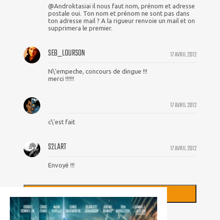
@Androktasiai il nous faut nom, prénom et adresse
postale oui. Ton nom et prénom ne sont pas dans
ton adresse mail ? A la rigueur renvoie un mail et on
supprimera le premier.
SEB_LOURSON
17 AVRIL 2012
N\'empeche, concours de dingue !!!
merci !!!!!!
17 AVRIL 2012
c\'est fait
S2LART
17 AVRIL 2012
Envoyé !!!
+
CHARGER PLUS DE COMMENTAIRES