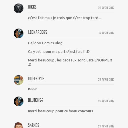
HICKS
28 AVRIL 2012
c\'est fait mais je crois que c\'est trop tard....
LEONARDO75
27 AVRIL 2012
Hellooo Comics Blog
Ca y est , pour ma part c\'est fait !!! :D
Merci beaucoup , les cadeaux sont juste ENORME !!
:D
DUFFSTYLE
26 AVRIL 2012
Done!
BLUTCH54
26 AVRIL 2012
merci beaucoup pour ce beau concours
S4RKOS
24 AVRIL 2012