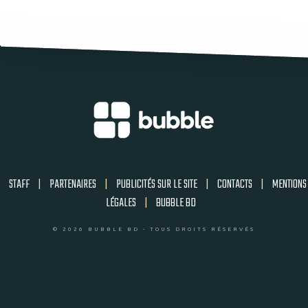
STAFF
|
PARTENAIRES
|
PUBLICITÉS SUR LE SITE
|
CONTACTS
|
MENTIONS
LÉGALES
|
BUBBLE BD
© 2026 BUBBLE BD - TOUS DROITS RÉSERVÉS