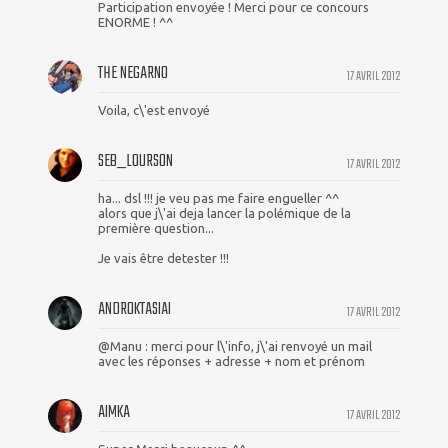
Participation envoyée ! Merci pour ce concours
ENORME ! ^^
THE NEGARNO
17 AVRIL 2012
Voila, c\'est envoyé
SEB_LOURSON
17 AVRIL 2012
ha... dsl !!! je veu pas me faire engueller ^^
alors que j\'ai deja lancer la polémique de la
première question...
Je vais être detester !!!
ANDROKTASIAI
17 AVRIL 2012
@Manu : merci pour l\'info, j\'ai renvoyé un mail
avec les réponses + adresse + nom et prénom
AIMKA
17 AVRIL 2012