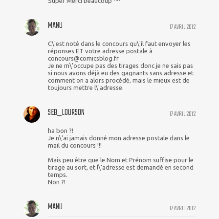
Super Merci beaucoup ^^
MANU
17 AVRIL 2012
C\'est noté dans le concours qu\'il faut envoyer les
réponses ET votre adresse postale à
concours@comicsblog.fr
Je ne m\'occupe pas des tirages donc je ne sais pas
si nous avons déjà eu des gagnants sans adresse et
comment on a alors procédé, mais le mieux est de
toujours mettre l\'adresse.
SEB_LOURSON
17 AVRIL 2012
ha bon ?!
Je n\'ai jamais donné mon adresse postale dans le
mail du concours !!!
Mais peu être que le Nom et Prénom suffise pour le
tirage au sort, et l\'adresse est demandé en second
temps.
Non ?!
MANU
17 AVRIL 2012