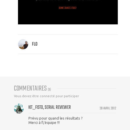
FLO
COMMENTAIRES
(
35
)
Vous devez être connecté pour participer
KIT_FISTO, SERIAL REVIEWER
28 AVRIL 2012
Prévu pour quand les résultats ?
Merci à l\'équipe !!!