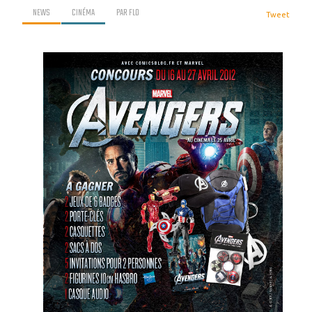
NEWS
CINÉMA
PAR
FLO
Tweet