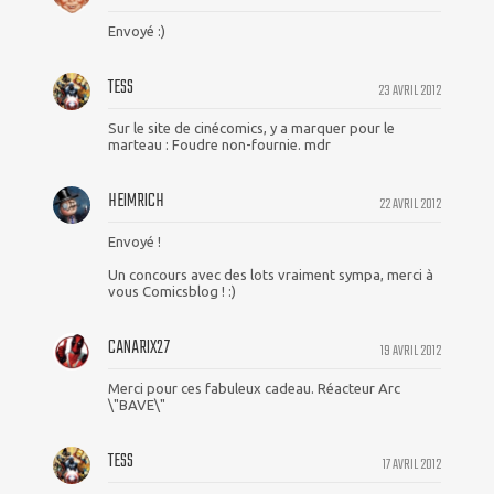
Envoyé :)
TESS
23 AVRIL 2012
Sur le site de cinécomics, y a marquer pour le
marteau : Foudre non-fournie. mdr
HEIMRICH
22 AVRIL 2012
Envoyé !
Un concours avec des lots vraiment sympa, merci à
vous Comicsblog ! :)
CANARIX27
19 AVRIL 2012
Merci pour ces fabuleux cadeau. Réacteur Arc
\"BAVE\"
TESS
17 AVRIL 2012