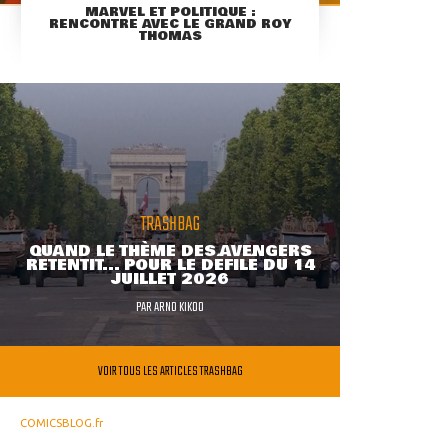
MARVEL ET POLITIQUE :
RENCONTRE AVEC LE GRAND ROY
THOMAS
TRASHBAG
QUAND LE THÈME DES AVENGERS
RETENTIT... POUR LE DÉFILÉ DU 14
JUILLET 2026
PAR
ARNO KIKOO
VOIR TOUS LES ARTICLES TRASHBAG
COMICSBLOG.fr