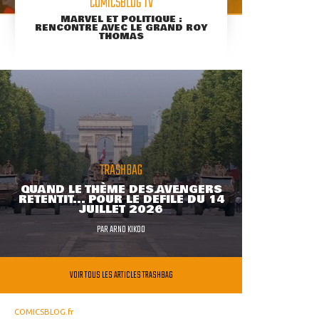
COMICSBLOG TV
MARVEL ET POLITIQUE :
RENCONTRE AVEC LE GRAND ROY
THOMAS
TRASHBAG
QUAND LE THÈME DES AVENGERS
RETENTIT... POUR LE DÉFILÉ DU 14
JUILLET 2026
PAR
ARNO KIKOO
VOIR TOUS LES ARTICLES TRASHBAG
COMICSBLOG.fr