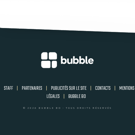
STAFF
|
PARTENAIRES
|
PUBLICITÉS SUR LE SITE
|
CONTACTS
|
MENTIONS
LÉGALES
|
BUBBLE BD
© 2026 BUBBLE BD - TOUS DROITS RÉSERVÉS