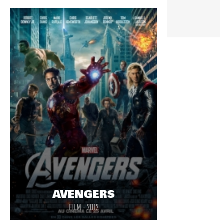
(
0
)
Vous devez être connecté pour participer
AVENGERS
FILM - 2012