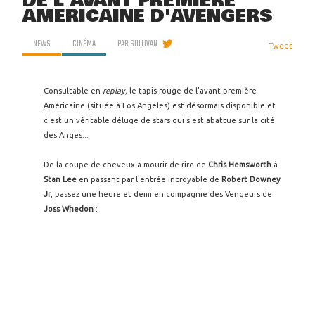
DE L'AVANT PREMIÈRE
AMÉRICAINE D'AVENGERS
NEWS
CINÉMA
PAR
SULLIVAN
Tweet
Consultable en
replay,
le tapis rouge de l'avant-première
Américaine (située à Los Angeles) est désormais disponible et
c'est un véritable déluge de stars qui s'est abattue sur la cité
des Anges...
De la coupe de cheveux à mourir de rire de
Chris Hemsworth
à
Stan Lee
en passant par l'entrée incroyable de
Robert Downey
Jr
, passez une heure et demi en compagnie des Vengeurs de
Joss Whedon
: