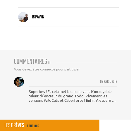
ISPAWN
COMMENTAIRES
(
1
)
Vous devez être connecté pour participer
08 AVRIL 2012
Superbes ! Et cela met bien en avant l\'incroyable
talent d\'encreur du grand Todd. Vivement les
versions WildCats et Cyberforce ! Enfin, j\'espere ....
LES BRÈVES
TOUT VOIR