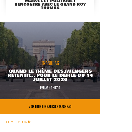
MARVEL ET POLITIQUE :
RENCONTRE AVEC LE GRAND ROY
THOMAS
TRASHBAG
QUAND LE THÈME DES AVENGERS
RETENTIT... POUR LE DÉFILÉ DU 14
JUILLET 2026
PAR
ARNO KIKOO
VOIR TOUS LES ARTICLES TRASHBAG
COMICSBLOG.fr