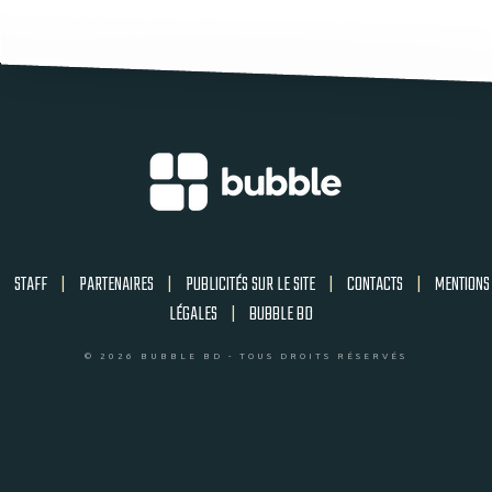
STAFF
|
PARTENAIRES
|
PUBLICITÉS SUR LE SITE
|
CONTACTS
|
MENTIONS
LÉGALES
|
BUBBLE BD
© 2026 BUBBLE BD - TOUS DROITS RÉSERVÉS