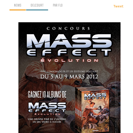
NEWS
DELCOURT
PAR
FLO
Tweet