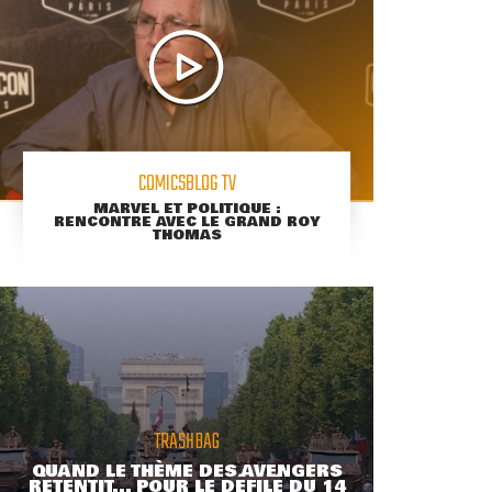
COMICSBLOG TV
MARVEL ET POLITIQUE :
RENCONTRE AVEC LE GRAND ROY
THOMAS
TRASHBAG
QUAND LE THÈME DES AVENGERS
RETENTIT... POUR LE DÉFILÉ DU 14