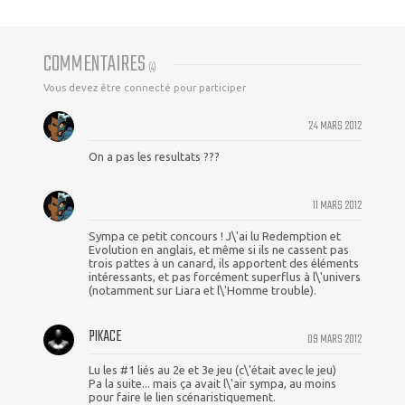
COMMENTAIRES
(
4
)
Vous devez être connecté pour participer
24 MARS 2012
On a pas les resultats ???
11 MARS 2012
Sympa ce petit concours ! J\'ai lu Redemption et
Evolution en anglais, et même si ils ne cassent pas
trois pattes à un canard, ils apportent des éléments
intéressants, et pas forcément superflus à l\'univers
(notamment sur Liara et l\'Homme trouble).
PIKACE
09 MARS 2012
Lu les #1 liés au 2e et 3e jeu (c\'était avec le jeu)
Pa la suite... mais ça avait l\'air sympa, au moins
pour faire le lien scénaristiquement.