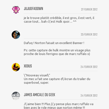
JUJUOFADOWN
27 FEVRIER 2012
je le trouve plutôt crédible, il est gros, il est vert, il
casse tout... bah c\'est Hulk quoi ... ^^
25 FEVRIER 2012
Dafuq ! Norton faisait un excellent Banner !
Ps: cette capture de hulk montre un visage plus
proche de louis ferrigno que de marc ruffalo x)
XIDIUS
24 FEVRIER 2012
\"Nouveau visuel\"
Un mec a fait une capture d\'écran du trailer du
superbowl, super.
JAMES AMICALE DU GEEK
24 FEVRIER 2012
J\'aime bien !!! Plus j\'y pense plus marc ruffalo va
bien avec le role mieux que norton même !!!