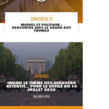
COMICSBLOG TV
MARVEL ET POLITIQUE :
RENCONTRE AVEC LE GRAND ROY
THOMAS
TRASHBAG
QUAND LE THÈME DES AVENGERS
RETENTIT... POUR LE DÉFILÉ DU 14
JUILLET 2026
PAR
ARNO KIKOO