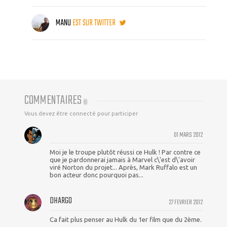
MANU
EST SUR TWITTER
COMMENTAIRES
(
6
)
Vous devez être connecté pour participer
01 MARS 2012
Moi je le troupe plutôt réussi ce Hulk ! Par contre ce
que je pardonnerai jamais à Marvel c\'est d\'avoir
viré Norton du projet... Après, Mark Ruffalo est un
bon acteur donc pourquoi pas...
DHARGO
27 FEVRIER 2012
Ca fait plus penser au Hulk du 1er film que du 2ème.