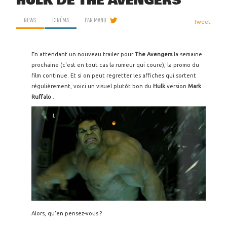
HULK DE THE AVENGERS
NEWS
CINÉMA
PAR
MANU
Tweet
En attendant un nouveau trailer pour
The Avengers
la semaine
prochaine (c'est en tout cas la rumeur qui coure), la promo du
film continue. Et si on peut regretter les affiches qui sortent
régulièrement, voici un visuel plutôt bon du
Hulk
version
Mark
Ruffalo
:
Alors, qu'en pensez-vous ?