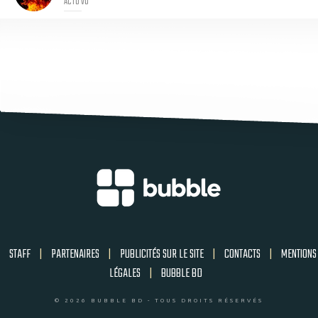
ACTU VO
STAFF
|
PARTENAIRES
|
PUBLICITÉS SUR LE SITE
|
CONTACTS
|
MENTIONS
LÉGALES
|
BUBBLE BD
© 2026 BUBBLE BD - TOUS DROITS RÉSERVÉS