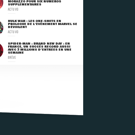
MORAZZO POUR SIX NUMÉROS
SUPPLÉMENTAIRES
ACTU VO
HULK WAR : LES ONE-SHOTS EN
PROLOGUE DE L'ÉVÈNEMENT MARVEL SE
DÉVOILENT
ACTU VO
SPIDER-MAN : BRAND NEW DAY : EN
FRANCE, UN SUCCÈS RECORD AUSSI
AVEC 3 MILLIONS D'ENTRÉES EN UNE
SEMAINE
BRÈVE