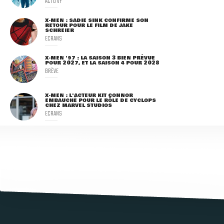
ACTU VF
X-MEN : SADIE SINK CONFIRME SON
RETOUR POUR LE FILM DE JAKE
SCHREIER
ECRANS
X-MEN '97 : LA SAISON 3 BIEN PRÉVUE
POUR 2027, ET LA SAISON 4 POUR 2028
BRÈVE
X-MEN : L'ACTEUR KIT CONNOR
EMBAUCHÉ POUR LE RÔLE DE CYCLOPS
CHEZ MARVEL STUDIOS
ECRANS