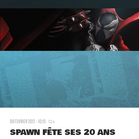
09 FEVRIER 2012 - 10:13
4
SPAWN FÊTE SES 20 ANS