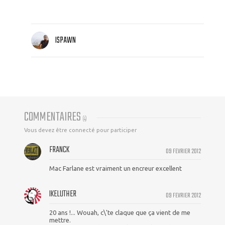
ISPAWN
COMMENTAIRES
(
4
)
Vous devez être connecté pour participer
FRANCK
09 FEVRIER 2012
Mac Farlane est vraiment un encreur excellent
IKELUTHER
09 FEVRIER 2012
20 ans !... Wouah, c\'te claque que ça vient de me
mettre.