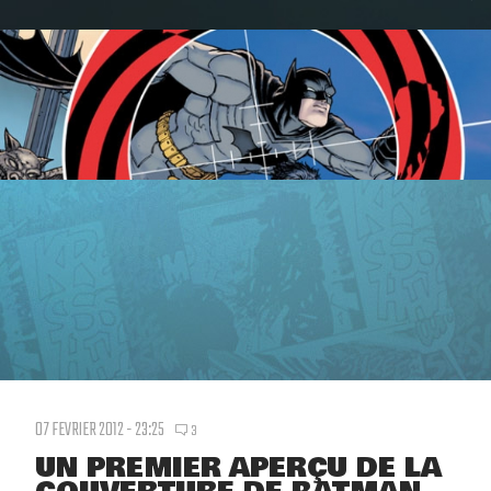
07 FEVRIER 2012 - 23:25
3
UN PREMIER APERÇU DE LA