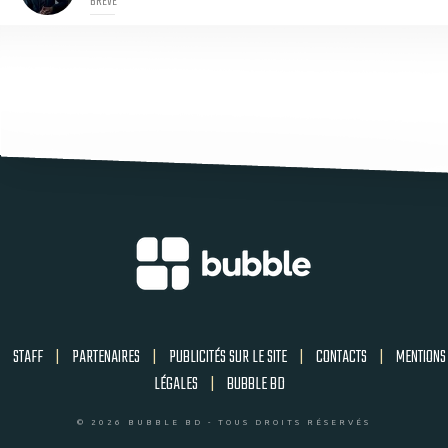
BRÈVE
STAFF
|
PARTENAIRES
|
PUBLICITÉS SUR LE SITE
|
CONTACTS
|
MENTIONS
LÉGALES
|
BUBBLE BD
© 2026 BUBBLE BD - TOUS DROITS RÉSERVÉS