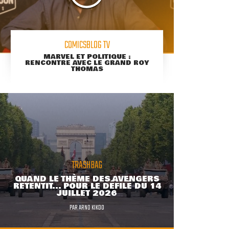
COMICSBLOG TV
MARVEL ET POLITIQUE :
RENCONTRE AVEC LE GRAND ROY
THOMAS
TRASHBAG
QUAND LE THÈME DES AVENGERS
RETENTIT... POUR LE DÉFILÉ DU 14
JUILLET 2026
PAR
ARNO KIKOO