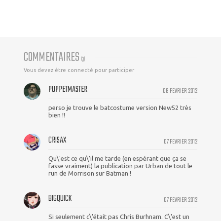
COMMENTAIRES
(
3
)
Vous devez être connecté pour participer
PUPPETMASTER
08 FEVRIER 2012
perso je trouve le batcostume version New52 très
bien !!
CRISAX
07 FEVRIER 2012
Qu\'est ce qu\'il me tarde (en espérant que ça se
fasse vraiment) la publication par Urban de tout le
run de Morrison sur Batman !
BIGQUICK
07 FEVRIER 2012
Si seulement c\'était pas Chris Burhnam. C\'est un