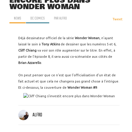
ENCORE PLUS DANS
WONDER WOMAN
NEWS
DC COMICS
PAR
ALFRO
Tweet
Déjà dessinateur officiel de la série
Wonder Woman
, n'ayant
laissé le soin à
Tony Atkins
de dessiner que les numéros 5 et 6,
Cliff Chiang
va voir son rôle augmenter sur le titre. En effet, à
partir de l'épisode 8, il sera aussi co-scénariste aux côtés de
Brian Azzarello
.
On peut penser que ce n'est que l'officialisation d'un état de
fait actuel et que cela ne changera pas grand chose à l'intrigue.
Et ci-dessous, la couverture de
Wonder Woman #9
.
ALFRO