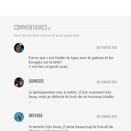
COMMENTAIRES
(
3
)
Vous devez être connecté pour participer
06 FEVRIER 2012
Parce que c est Hades le type avec le gateau et les
bougies sur la tete?
C est heu original ouais
DARKSEID
06 FEVRIER 2012
Graphiquement rien à redire, c\'est vraiment très
beau, mais je déteste le look de ce nouveau Hadès
...
ANTHRAX
06 FEVRIER 2012
Vraiment très beau, j\'aime beaucoup le travail de