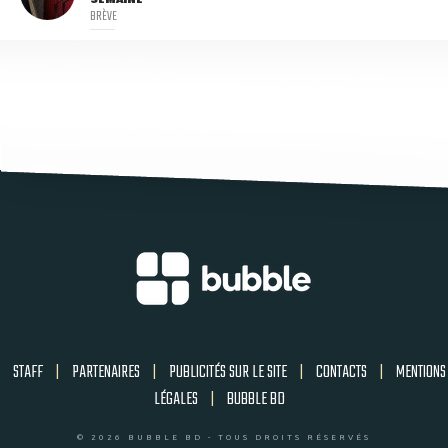
BRÈVE
STAFF
|
PARTENAIRES
|
PUBLICITÉS SUR LE SITE
|
CONTACTS
|
MENTIONS
LÉGALES
|
BUBBLE BD
© 2026 BUBBLE BD - TOUS DROITS RÉSERVÉS