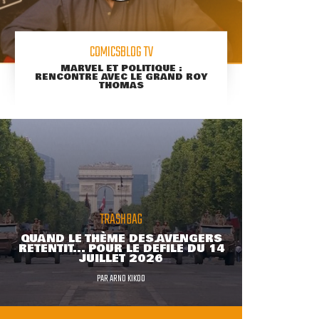
COMICSBLOG TV
MARVEL ET POLITIQUE :
RENCONTRE AVEC LE GRAND ROY
THOMAS
TRASHBAG
QUAND LE THÈME DES AVENGERS
RETENTIT... POUR LE DÉFILÉ DU 14
JUILLET 2026
PAR
ARNO KIKOO