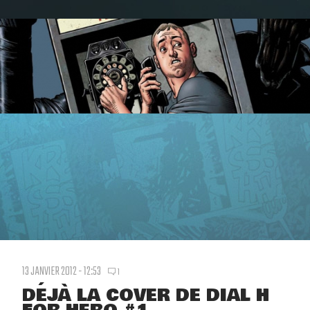
13 JANVIER 2012 - 12:53
1
DÉJÀ LA COVER DE DIAL H