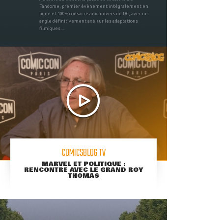
Fandome, premier évènement intégralement en
ligne et 100% consacré aux univers de DC, avec un
angle définitivement axé sur les adaptations
filmiques ...
COMICSBLOG TV
MARVEL ET POLITIQUE :
RENCONTRE AVEC LE GRAND ROY
THOMAS