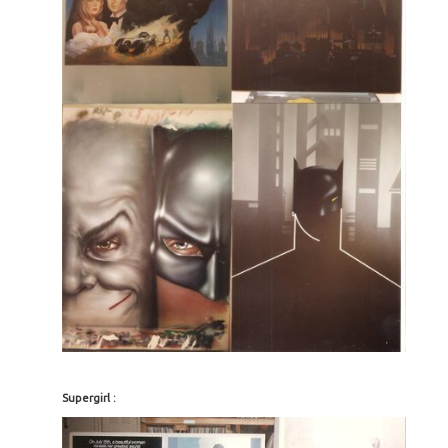
Supergirl :