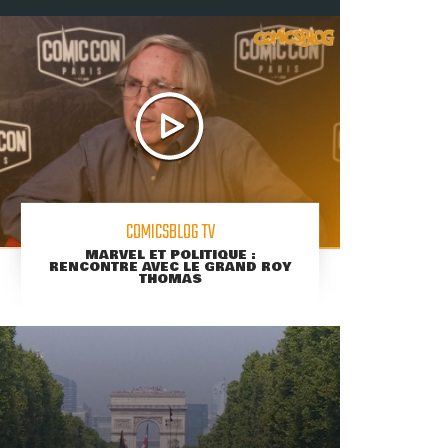
COMICSBLOG TV
MARVEL ET POLITIQUE :
RENCONTRE AVEC LE GRAND ROY
THOMAS