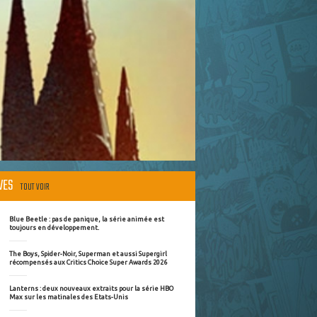
ÈVES
TOUT VOIR
Blue Beetle : pas de panique, la série animée est
toujours en développement.
The Boys, Spider-Noir, Superman et aussi Supergirl
récompensés aux Critics Choice Super Awards 2026
Lanterns : deux nouveaux extraits pour la série HBO
Max sur les matinales des Etats-Unis