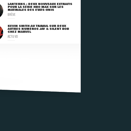
LANTERNS : DEUX NOUVEAUX EXTRAITS
POUR LA SÉRIE HBO MAX SUR LES
MATINALES DES ETATS-UNIS
BRÈVE
KEVIN SMITH AU TRAVAIL SUR DEUX
AUTRES NUMÉROS JAY & SILENT BOB
CHEZ MARVEL
ACTU VO