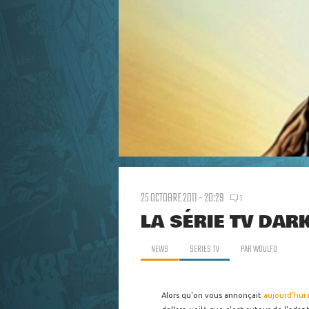
25 OCTOBRE 2011 - 20:29
1
LA SÉRIE TV DAR
NEWS
SERIES TV
PAR
WOULFO
Alors qu'on vous annonçait
aujourd'hui