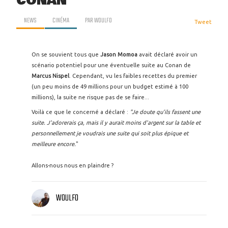
CONAN
NEWS
CINÉMA
PAR
WOULFO
Tweet
On se souvient tous que
Jason Momoa
avait déclaré avoir un
scénario potentiel pour une éventuelle suite au Conan de
Marcus Nispel
. Cependant, vu les faibles recettes du premier
(un peu moins de 49 millions pour un budget estimé à 100
millions), la suite ne risque pas de se faire...
Voilà ce que le concerné a déclaré :
"Je doute qu’ils fassent une
suite. J’adorerais ça, mais il y aurait moins d’argent sur la table et
personnellement je voudrais une suite qui soit plus épique et
meilleure encore.
"
Allons-nous nous en plaindre ?
WOULFO