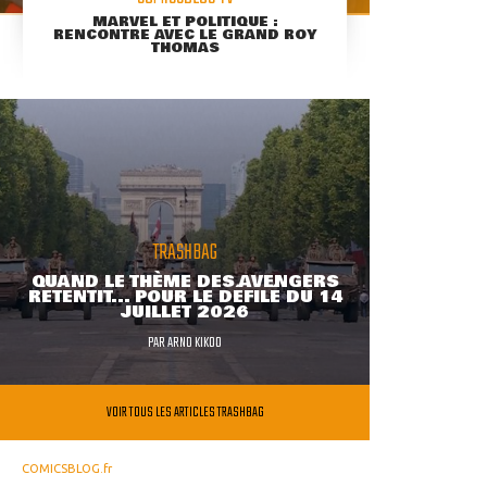
MARVEL ET POLITIQUE :
RENCONTRE AVEC LE GRAND ROY
THOMAS
TRASHBAG
QUAND LE THÈME DES AVENGERS
RETENTIT... POUR LE DÉFILÉ DU 14
JUILLET 2026
PAR
ARNO KIKOO
VOIR TOUS LES ARTICLES TRASHBAG
COMICSBLOG.fr