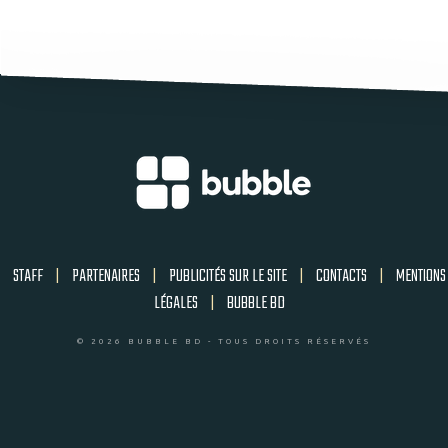
STAFF
|
PARTENAIRES
|
PUBLICITÉS SUR LE SITE
|
CONTACTS
|
MENTIONS
LÉGALES
|
BUBBLE BD
© 2026 BUBBLE BD - TOUS DROITS RÉSERVÉS