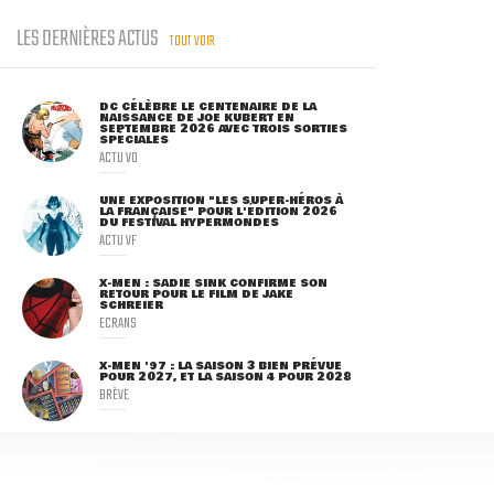
LES DERNIÈRES ACTUS
TOUT VOIR
DC CÉLÈBRE LE CENTENAIRE DE LA
NAISSANCE DE JOE KUBERT EN
SEPTEMBRE 2026 AVEC TROIS SORTIES
SPÉCIALES
ACTU VO
UNE EXPOSITION "LES SUPER-HÉROS À
LA FRANÇAISE" POUR L'ÉDITION 2026
DU FESTIVAL HYPERMONDES
ACTU VF
X-MEN : SADIE SINK CONFIRME SON
RETOUR POUR LE FILM DE JAKE
SCHREIER
ECRANS
X-MEN '97 : LA SAISON 3 BIEN PRÉVUE
POUR 2027, ET LA SAISON 4 POUR 2028
BRÈVE