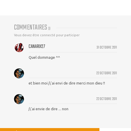
COMMENTAIRES
(
3
)
Vous devez être connecté pour participer
CANARIX27
31 OCTOBRE 2011
Quel dommage ^^
22 OCTOBRE 2011
et bien moi j\'ai envi de dire merci mon dieu !!
22 OCTOBRE 2011
j\'ai envie de dire ... non