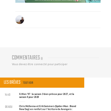
COMMENTAIRES
(
0
)
Vous devez être connecté pour participer
LES BRÈVES
TOUT VOIR
14:40
X-Men '97 : la saison 3 bien prévue pour 2027, et la
saison 4 pour 2028
06 AOU
Chris McKenna et Erik Sommers (Spider-Man : Brand
New Day) en renfort sur l'écriture de Avengers :