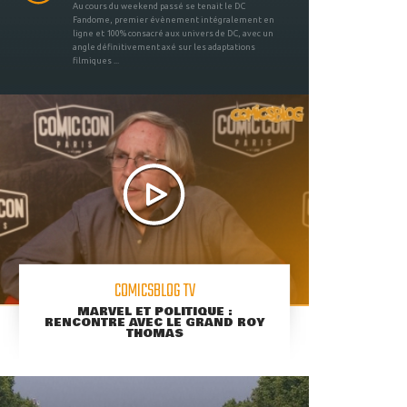
Au cours du weekend passé se tenait le DC
Fandome, premier évènement intégralement en
ligne et 100% consacré aux univers de DC, avec un
angle définitivement axé sur les adaptations
filmiques ...
COMICSBLOG TV
MARVEL ET POLITIQUE :
RENCONTRE AVEC LE GRAND ROY
THOMAS