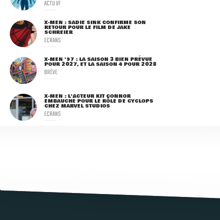
ACTU VF
X-MEN : SADIE SINK CONFIRME SON
RETOUR POUR LE FILM DE JAKE
SCHREIER
ECRANS
X-MEN '97 : LA SAISON 3 BIEN PRÉVUE
POUR 2027, ET LA SAISON 4 POUR 2028
BRÈVE
X-MEN : L'ACTEUR KIT CONNOR
EMBAUCHÉ POUR LE RÔLE DE CYCLOPS
CHEZ MARVEL STUDIOS
ECRANS