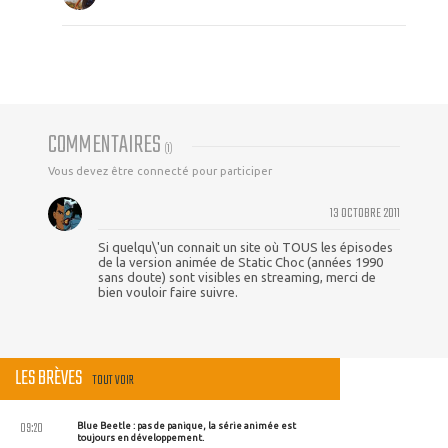
COMMENTAIRES
(
1
)
Vous devez être connecté pour participer
13 OCTOBRE 2011
Si quelqu\'un connait un site où TOUS les épisodes
de la version animée de Static Choc (années 1990
sans doute) sont visibles en streaming, merci de
bien vouloir faire suivre.
LES BRÈVES
TOUT VOIR
09:20
Blue Beetle : pas de panique, la série animée est
toujours en développement.