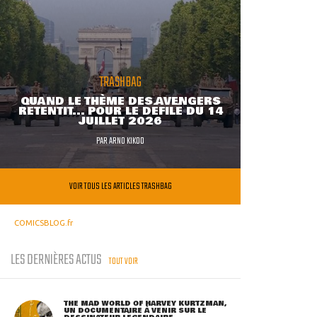
TRASHBAG
QUAND LE THÈME DES AVENGERS
RETENTIT... POUR LE DÉFILÉ DU 14
JUILLET 2026
PAR
ARNO KIKOO
VOIR TOUS LES ARTICLES TRASHBAG
COMICSBLOG.fr
LES DERNIÈRES ACTUS
TOUT VOIR
THE MAD WORLD OF HARVEY KURTZMAN,
UN DOCUMENTAIRE À VENIR SUR LE