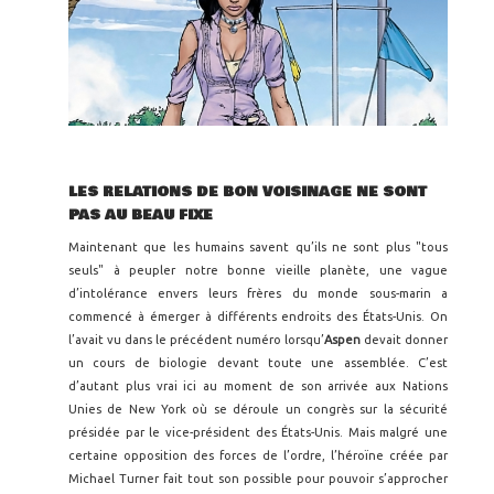
LES RELATIONS DE BON VOISINAGE NE SONT
PAS AU BEAU FIXE
Maintenant que les humains savent qu’ils ne sont plus "tous
seuls" à peupler notre bonne vieille planète, une vague
d’intolérance envers leurs frères du monde sous-marin a
commencé à émerger à différents endroits des États-Unis. On
l’avait vu dans le précédent numéro lorsqu’
Aspen
devait donner
un cours de biologie devant toute une assemblée. C’est
d’autant plus vrai ici au moment de son arrivée aux Nations
Unies de New York où se déroule un congrès sur la sécurité
présidée par le vice-président des États-Unis. Mais malgré une
certaine opposition des forces de l’ordre, l’héroïne créée par
Michael Turner fait tout son possible pour pouvoir s’approcher