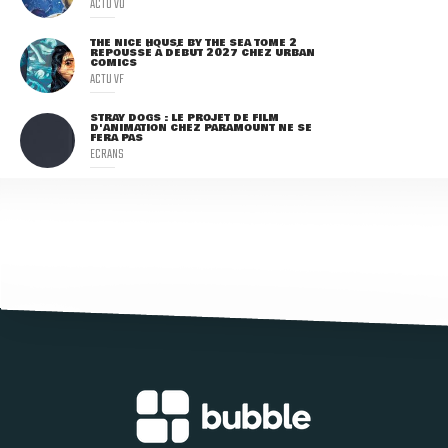
ACTU VO
THE NICE HOUSE BY THE SEA TOME 2
REPOUSSÉ À DÉBUT 2027 CHEZ URBAN
COMICS
ACTU VF
STRAY DOGS : LE PROJET DE FILM
D'ANIMATION CHEZ PARAMOUNT NE SE
FERA PAS
ECRANS