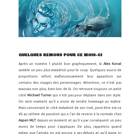
QUELQUES REMOUS POUR CE MOIS-CI
Après un numéro 1 plutôt bon graphiquement, là
Alex Konat
semble un peu plus maladroit pour le coup. Quelques soucis de
proportions refont malheureusement leur apparition sur
certains des visages des personnages. Attention, ce n’est pas
mauvais non plus, bien loin de là. On retrouve toujours un petit
côté
Michael Turner
qui n’est pas pour déplaire dans son style.
On sent vraiment qu’il a envie de rendre hommage au maître.
Mais concernant le côté maladroit de son trait, peut-être est-ce
dû au rythme de parution qui a l’air de revenir à la normale chez
Aspen MLT
depuis un moment et qu’il a par conséquent un peu
moins de temps pour s’appliquer. De plus, rappelons quand
même que l’artiste en est encore à ses débuts et qu’il signe ici