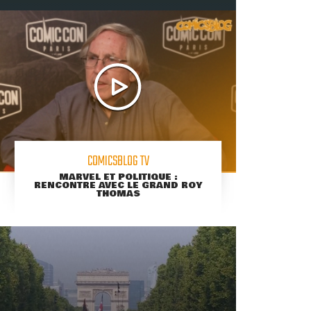
COMICSBLOG TV
MARVEL ET POLITIQUE :
RENCONTRE AVEC LE GRAND ROY
THOMAS