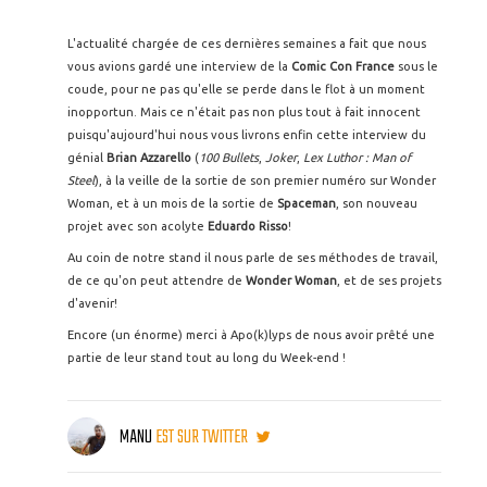
L'actualité chargée de ces dernières semaines a fait que nous
vous avions gardé une interview de la
Comic Con France
sous le
coude, pour ne pas qu'elle se perde dans le flot à un moment
inopportun. Mais ce n'était pas non plus tout à fait innocent
puisqu'aujourd'hui nous vous livrons enfin cette interview du
génial
Brian Azzarello
(
100 Bullets
,
Joker
,
Lex Luthor : Man of
Steel
), à la veille de la sortie de son premier numéro sur Wonder
Woman, et à un mois de la sortie de
Spaceman
, son nouveau
projet avec son acolyte
Eduardo Risso
!
Au coin de notre stand il nous parle de ses méthodes de travail,
de ce qu'on peut attendre de
Wonder Woman
, et de ses projets
d'avenir!
Encore (un énorme) merci à Apo(k)lyps de nous avoir prêté une
partie de leur stand tout au long du Week-end !
MANU
EST SUR TWITTER