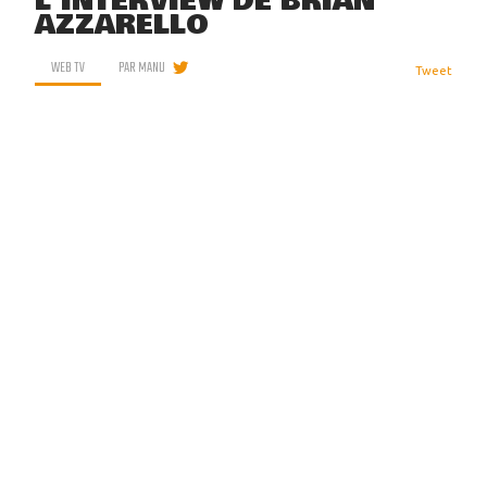
L'INTERVIEW DE BRIAN
AZZARELLO
WEB TV
PAR
MANU
Tweet