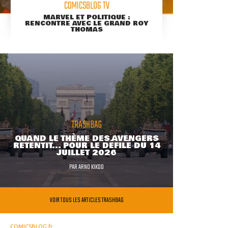
COMICSBLOG TV
MARVEL ET POLITIQUE :
RENCONTRE AVEC LE GRAND ROY
THOMAS
TRASHBAG
QUAND LE THÈME DES AVENGERS
RETENTIT... POUR LE DÉFILÉ DU 14
JUILLET 2026
PAR
ARNO KIKOO
VOIR TOUS LES ARTICLES TRASHBAG
COMICSBLOG.fr