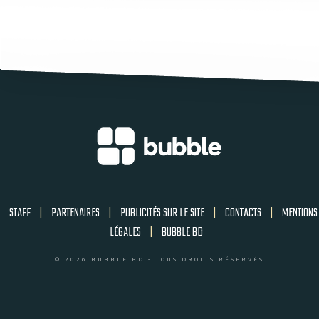
STAFF
|
PARTENAIRES
|
PUBLICITÉS SUR LE SITE
|
CONTACTS
|
MENTIONS
LÉGALES
|
BUBBLE BD
© 2026 BUBBLE BD - TOUS DROITS RÉSERVÉS