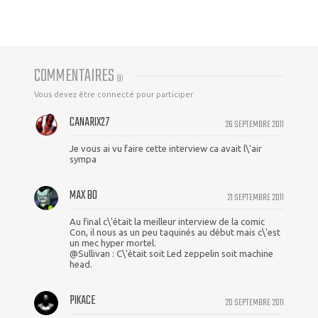
COMMENTAIRES
(
9
)
Vous devez être connecté pour participer
CANARIX27
26 SEPTEMBRE 2011
Je vous ai vu faire cette interview ca avait l\'air
sympa
MAX BO
21 SEPTEMBRE 2011
Au final c\'était la meilleur interview de la comic
Con, il nous as un peu taquinés au début mais c\'est
un mec hyper mortel.
@Sullivan : C\'était soit Led zeppelin soit machine
head.
PIKACE
20 SEPTEMBRE 2011