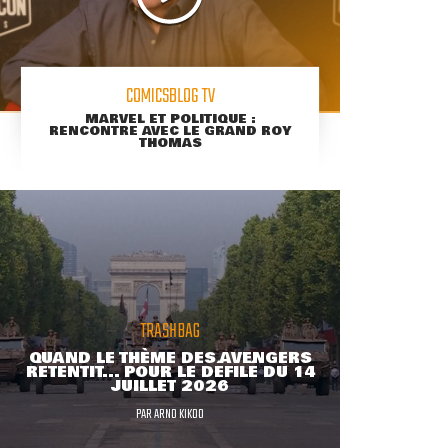
COMICSBLOG TV
MARVEL ET POLITIQUE :
RENCONTRE AVEC LE GRAND ROY
THOMAS
TRASHBAG
QUAND LE THÈME DES AVENGERS
RETENTIT... POUR LE DÉFILÉ DU 14
JUILLET 2026
PAR
ARNO KIKOO