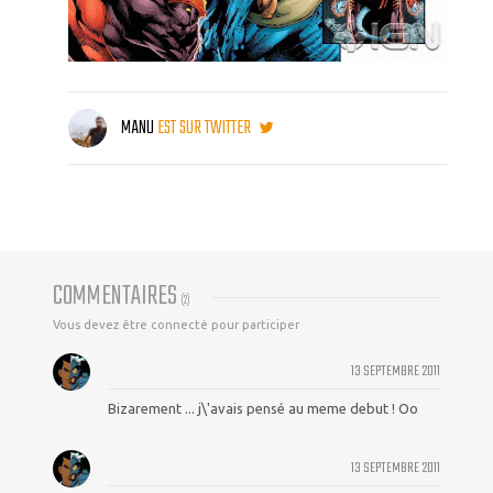
MANU
EST SUR TWITTER
COMMENTAIRES
(
2
)
Vous devez être connecté pour participer
13 SEPTEMBRE 2011
Bizarement ... j\'avais pensé au meme debut ! Oo
13 SEPTEMBRE 2011