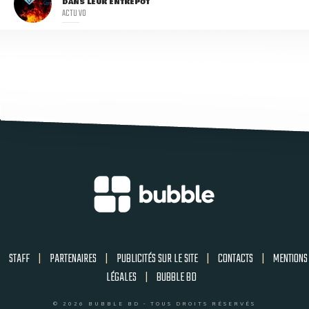
DANS LEUR ENTREPÔT
ACTU VO
STAFF
|
PARTENAIRES
|
PUBLICITÉS SUR LE SITE
|
CONTACTS
|
MENTIONS
LÉGALES
|
BUBBLE BD
© 2026 BUBBLE BD - TOUS DROITS RÉSERVÉS