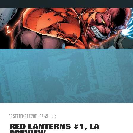
13 SEPTEMBRE 2011 - 17:49
2
RED LANTERNS #1, LA