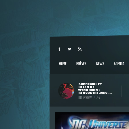
HOME
BRÈVES
NEWS
AGENDA
SUPERGIRL ET
HELEN DE
WYNDHORN :
RENCONTRE AVEC ...
INTERVIEW
4