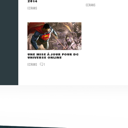
2014
ECRANS
ECRANS
UNE MISE À JOUR POUR DC
UNIVERSE ONLINE
ECRANS
1