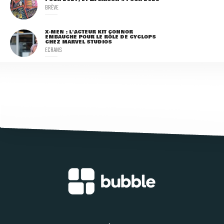
BRÈVE
X-MEN : L'ACTEUR KIT CONNOR
EMBAUCHÉ POUR LE RÔLE DE CYCLOPS
CHEZ MARVEL STUDIOS
ECRANS