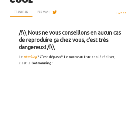
COOL
TRASHBAG
PAR
MANU
Tweet
/!\\ Nous ne vous conseillons en aucun cas
de reproduire ça chez vous, c'est très
dangereux! /!\\
Le
planking
? C'est dépassé! Le nouveau truc cool à réaliser,
c'est le
Batmanning
: