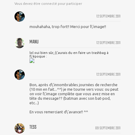
Vous devez être connecté pour participer
12 SEPTEMBRE 2011
mouhahaha, trop fort!! Merci pour l\'image!!
MANU
12 SEPTEMBRE 2011
lol oui bien sûr, j\'aurais du en faire un trashbag à
l\'époque :
12 SEPTEMBRE 2011
Bon, après d\'innombrables journées de recherche
(10 min en fait...^^) je me tourne vers vous: ou peut
on voir l\'image complète que vous avez mise en
tête du message?? (batman avec son bat-pod,
etc...)
En vous remerciant d\'avance!! ^^
TESS
09 SEPTEMBRE 2011