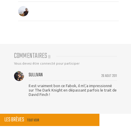
COMMENTAIRES
(
1
)
Vous devez être connecté pour participer
SULLIVAN
26 AOUT 2011
Il est vraiment bon ce Fabok, il m\'a impressionné
sur The Dark Knight en dépassant parfois le trait de
David Finch !
LES BRÈVES
TOUT VOIR