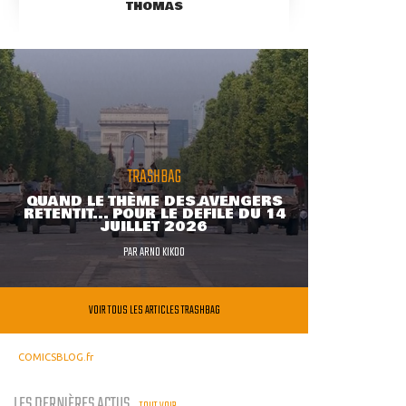
THOMAS
TRASHBAG
QUAND LE THÈME DES AVENGERS
RETENTIT... POUR LE DÉFILÉ DU 14
JUILLET 2026
PAR
ARNO KIKOO
VOIR TOUS LES ARTICLES TRASHBAG
COMICSBLOG.fr
LES DERNIÈRES ACTUS