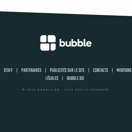
STAFF
|
PARTENAIRES
|
PUBLICITÉS SUR LE SITE
|
CONTACTS
|
MENTIONS
LÉGALES
|
BUBBLE BD
© 2026 BUBBLE BD - TOUS DROITS RÉSERVÉS