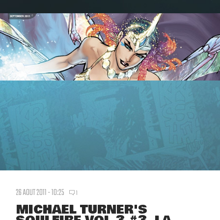
26 AOUT 2011 - 10:25
1
MICHAEL TURNER'S