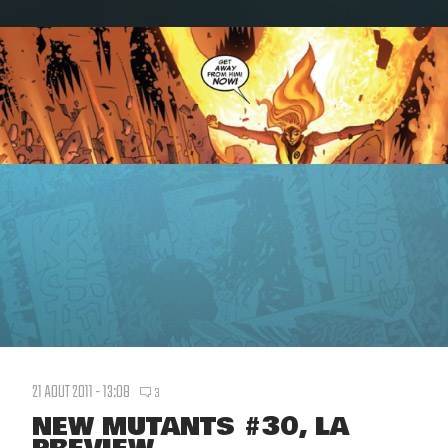
21 AOUT 2011 - 13:08
3
NEW MUTANTS #30, LA