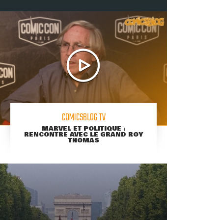
COMICSBLOG TV
MARVEL ET POLITIQUE :
RENCONTRE AVEC LE GRAND ROY
THOMAS