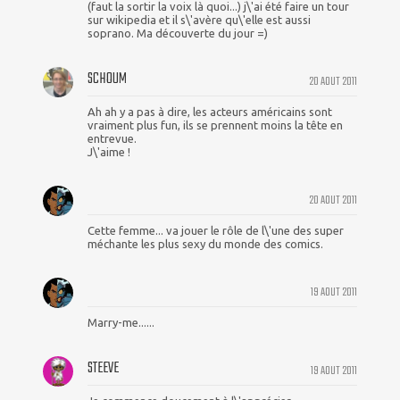
(faut la sortir la voix là quoi...) j\'ai été faire un tour
sur wikipedia et il s\'avère qu\'elle est aussi
soprano. Ma découverte du jour =)
SCHOUM
20 AOUT 2011
Ah ah y a pas à dire, les acteurs américains sont
vraiment plus fun, ils se prennent moins la tête en
entrevue.
J\'aime !
20 AOUT 2011
Cette femme... va jouer le rôle de l\'une des super
méchante les plus sexy du monde des comics.
19 AOUT 2011
Marry-me......
STEEVE
19 AOUT 2011