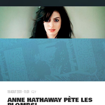
19 AOUT 2011 - 11:01
7
ANNE HATHAWAY PÈTE LES