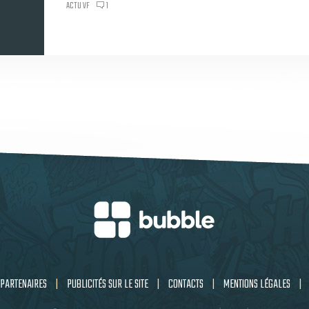
ACTU VF
1
PARTENAIRES
|
PUBLICITÉS SUR LE SITE
|
CONTACTS
|
MENTIONS LÉGALES
|