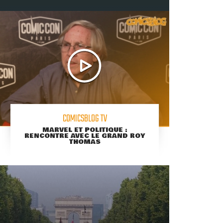
COMICSBLOG TV
MARVEL ET POLITIQUE :
RENCONTRE AVEC LE GRAND ROY
THOMAS