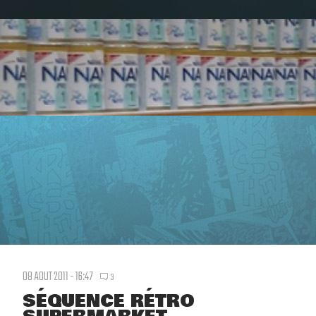
08 AOUT 2011 - 16:47
3
SÉQUENCE RÉTRO