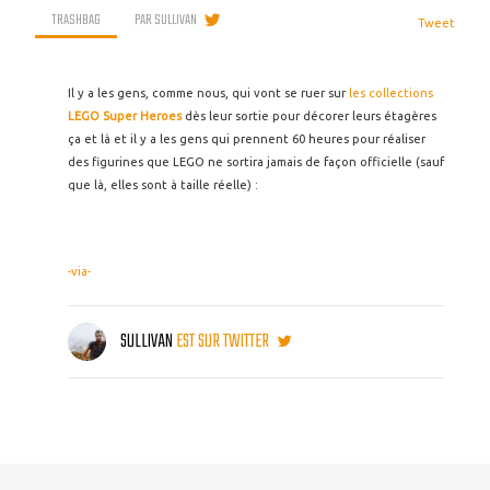
TRASHBAG
PAR
SULLIVAN
Tweet
Il y a les gens, comme nous, qui vont se ruer sur
les collections
LEGO Super Heroes
dès leur sortie pour décorer leurs étagères
ça et là et il y a les gens qui prennent 60 heures pour réaliser
des figurines que LEGO ne sortira jamais de façon officielle (sauf
que là, elles sont à taille réelle) :
-via-
SULLIVAN
EST SUR TWITTER