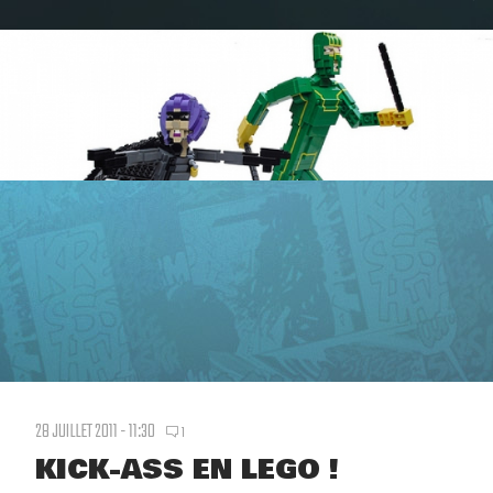
28 JUILLET 2011 - 11:30
1
KICK-ASS EN LEGO !