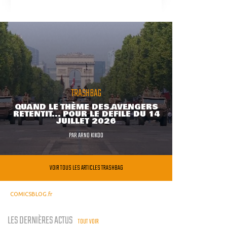
TRASHBAG
QUAND LE THÈME DES AVENGERS
RETENTIT... POUR LE DÉFILÉ DU 14
JUILLET 2026
PAR
ARNO KIKOO
VOIR TOUS LES ARTICLES TRASHBAG
COMICSBLOG.fr
LES DERNIÈRES ACTUS
TOUT VOIR