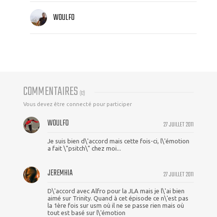
WOULFO
COMMENTAIRES
(
12
)
Vous devez être connecté pour participer
WOULFO
27 JUILLET 2011
Je suis bien d\'accord mais cette fois-ci, l\'émotion
a fait \"psitch\" chez moi...
JEREMHIA
27 JUILLET 2011
D\'accord avec Alfro pour la JLA mais je l\'ai bien
aimé sur Trinity. Quand à cet épisode ce n\'est pas
la 1ère fois sur usm où il ne se passe rien mais où
tout est basé sur l\'émotion