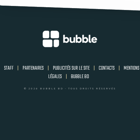
STAFF
|
PARTENAIRES
|
PUBLICITÉS SUR LE SITE
|
CONTACTS
|
MENTIONS
LÉGALES
|
BUBBLE BD
© 2026 BUBBLE BD - TOUS DROITS RÉSERVÉS