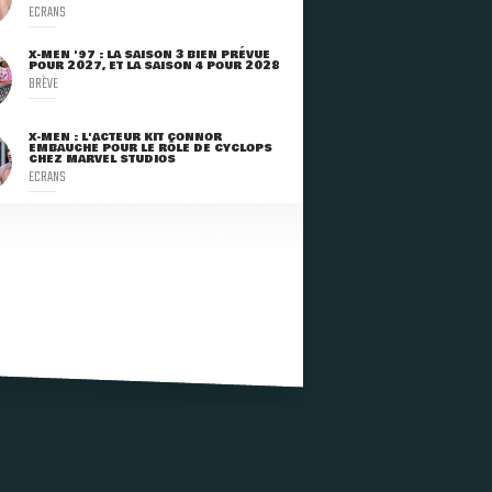
ECRANS
X-MEN '97 : LA SAISON 3 BIEN PRÉVUE
POUR 2027, ET LA SAISON 4 POUR 2028
BRÈVE
X-MEN : L'ACTEUR KIT CONNOR
EMBAUCHÉ POUR LE RÔLE DE CYCLOPS
CHEZ MARVEL STUDIOS
ECRANS