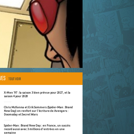
ÈVES
TOUT VOIR
X-Men '97 : la saison 3 bien prévue pour 2027, et la
saison 4 pour 2028
Chris McKenna et Erik Sommers (Spider-Man : Brand
New Day) en renfort sur l'écriture de Avengers :
Doomsday et Secret Wars
Spider-Man : Brand New Day : en France, un succès
record aussi avec 3 millions d'entrées en une
semaine