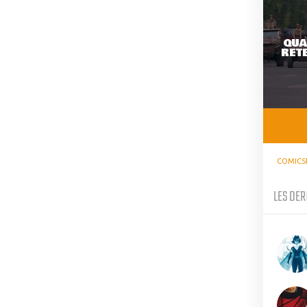
QUA
RETE
COMICS
LES DER