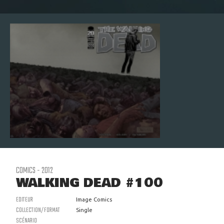
COMICS - 2012
WALKING DEAD #100
EDITEUR
Image Comics
COLLECTION/FORMAT
Single
SCÉNARIO