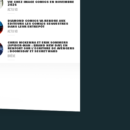
VIE CHEZ IMAGE COMICS EN NOVEMBRE
2026
ACTU VO
DIAMOND COMICS VA RENDRE AUX
ÉDITEURS LES COMICS SÉQUESTRÉS
DANS LEUR ENTREPÔT
ACTU VO
CHRIS MCKENNA ET ERIK SOMMERS
(SPIDER-MAN : BRAND NEW DAY) EN
RENFORT SUR L'ÉCRITURE DE AVENGERS
: DOOMSDAY ET SECRET WARS
BRÈVE