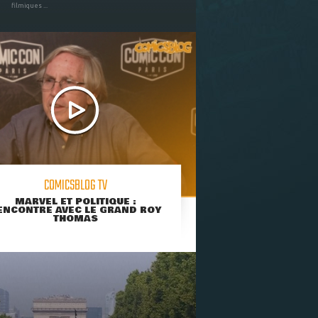
filmiques ...
COMICSBLOG TV
MARVEL ET POLITIQUE :
ENCONTRE AVEC LE GRAND ROY
THOMAS