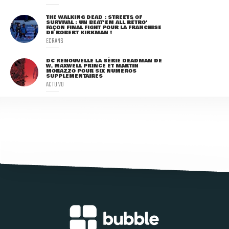
THE WALKING DEAD : STREETS OF
SURVIVAL : UN BEAT'EM ALL RÉTRO'
FAÇON FINAL FIGHT POUR LA FRANCHISE
DE ROBERT KIRKMAN !
ECRANS
DC RENOUVELLE LA SÉRIE DEADMAN DE
W. MAXWELL PRINCE ET MARTIN
MORAZZO POUR SIX NUMÉROS
SUPPLÉMENTAIRES
ACTU VO