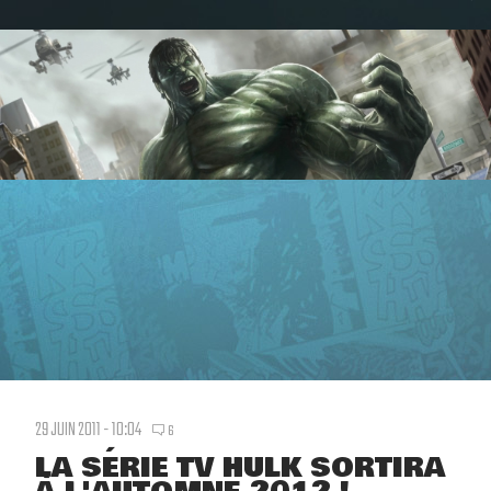
29 JUIN 2011 - 10:04
6
LA SÉRIE TV HULK SORTIRA