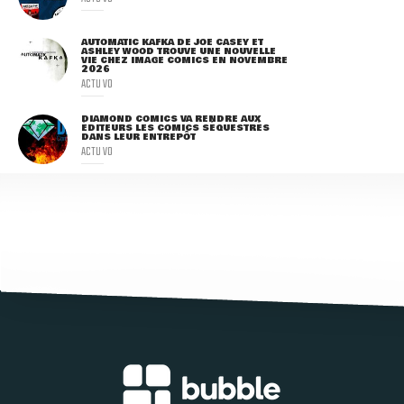
AUTOMATIC KAFKA DE JOE CASEY ET
ASHLEY WOOD TROUVE UNE NOUVELLE
VIE CHEZ IMAGE COMICS EN NOVEMBRE
2026
ACTU VO
DIAMOND COMICS VA RENDRE AUX
ÉDITEURS LES COMICS SÉQUESTRÉS
DANS LEUR ENTREPÔT
ACTU VO