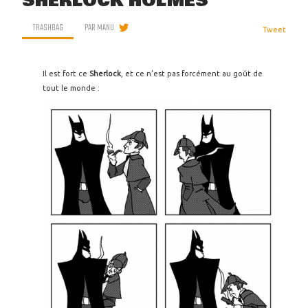
SHERLOCK HOLMES
TRASHBAG
PAR
MANU
Tweet
Il est fort ce
Sherlock
, et ce n'est pas forcément au goût de
tout le monde :