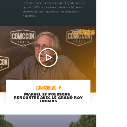
Fandome, premier évènement intégralement en
ligne et 100% consacré aux univers de DC, avec un
angle définitivement axé sur les adaptations
filmiques ...
COMICSBLOG TV
MARVEL ET POLITIQUE :
RENCONTRE AVEC LE GRAND ROY
THOMAS