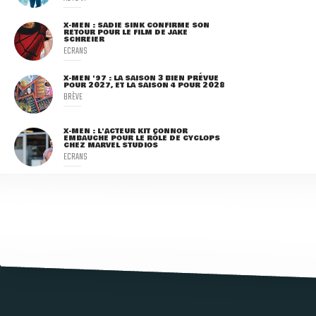
X-MEN : SADIE SINK CONFIRME SON
RETOUR POUR LE FILM DE JAKE
SCHREIER
ECRANS
X-MEN '97 : LA SAISON 3 BIEN PRÉVUE
POUR 2027, ET LA SAISON 4 POUR 2028
BRÈVE
X-MEN : L'ACTEUR KIT CONNOR
EMBAUCHÉ POUR LE RÔLE DE CYCLOPS
CHEZ MARVEL STUDIOS
ECRANS