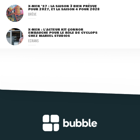
X-MEN '97 : LA SAISON 3 BIEN PRÉVUE
POUR 2027, ET LA SAISON 4 POUR 2028
BRÈVE
X-MEN : L'ACTEUR KIT CONNOR
EMBAUCHÉ POUR LE RÔLE DE CYCLOPS
CHEZ MARVEL STUDIOS
ECRANS