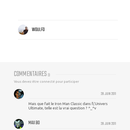
WOULFO
COMMENTAIRES
(
3
)
Vous devez être connecté pour participer
28 JUIN 2011
Mais que fait le Iron Man Classic dans l\'Univers
Ultimate, telle est la vrai question ? ^_^v
MAX BO
28 JUIN 2011