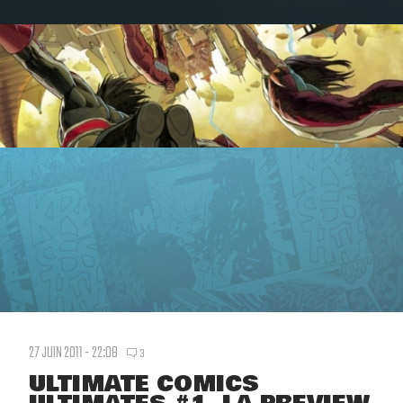
27 JUIN 2011 - 22:08
3
ULTIMATE COMICS