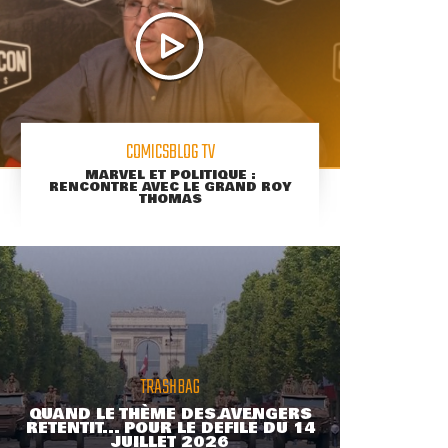
COMICSBLOG TV
MARVEL ET POLITIQUE :
RENCONTRE AVEC LE GRAND ROY
THOMAS
TRASHBAG
QUAND LE THÈME DES AVENGERS
RETENTIT... POUR LE DÉFILÉ DU 14
JUILLET 2026