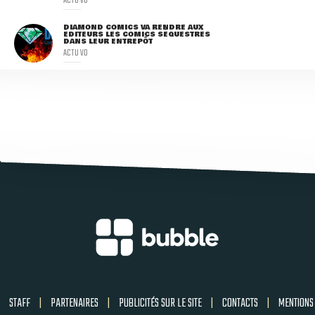
DIAMOND COMICS VA RENDRE AUX
ÉDITEURS LES COMICS SÉQUESTRÉS
DANS LEUR ENTREPÔT
ACTU VO
STAFF
|
PARTENAIRES
|
PUBLICITÉS SUR LE SITE
|
CONTACTS
|
MENTIONS