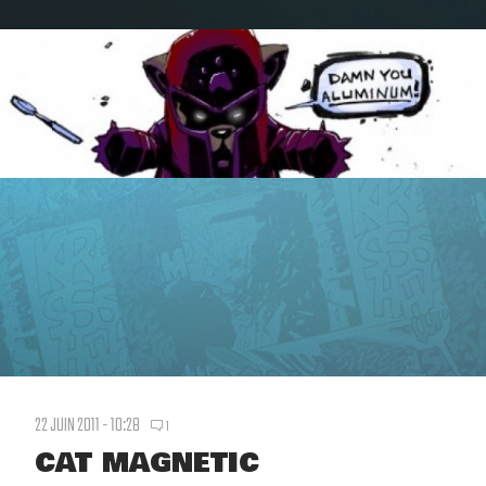
22 JUIN 2011 - 10:28
1
CAT MAGNETIC