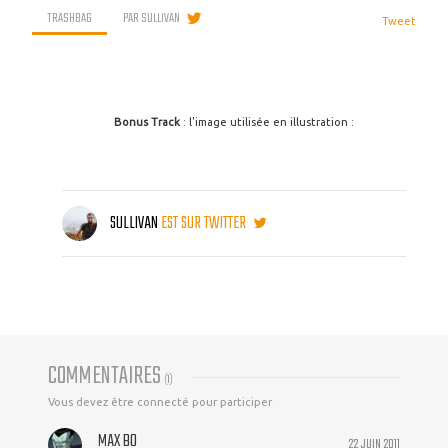
TRASHBAG
PAR
SULLIVAN
Tweet
Bonus Track
: l'image utilisée en illustration :
SULLIVAN
EST SUR TWITTER
COMMENTAIRES
(
1
)
Vous devez être connecté pour participer
MAX BO
22 JUIN 2011