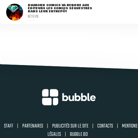
DIAMOND COMICS VA RENDRE AUX
ÉDITEURS LES COMICS SÉQUESTRÉS
DANS LEUR ENTREPÔT
ACTU VO
STAFF
|
PARTENAIRES
|
PUBLICITÉS SUR LE SITE
|
CONTACTS
|
MENTIONS
LÉGALES
|
BUBBLE BD